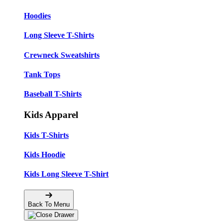
Hoodies
Long Sleeve T-Shirts
Crewneck Sweatshirts
Tank Tops
Baseball T-Shirts
Kids Apparel
Kids T-Shirts
Kids Hoodie
Kids Long Sleeve T-Shirt
Back To Menu