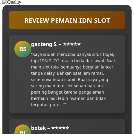
REVIEW PEMAIN IDN SLOT
ganteng S. – ⭐⭐⭐⭐⭐
BS
“Saya sudah mencoba banyak situs togel,
tapi IDN SLOT terasa beda dari awal. Saat
main slot toto, semuanya berjalan lancar
tanpa delay. Bahkan saat jam ramai,
sistemnya tetap stabil. Buat saya yang
sering main toto slot setiap hari, ini
penting banget karena pengalaman
bermain jadi lebih nyaman dan tidak
terputus-putus.””
botak – ⭐⭐⭐⭐⭐
RJ