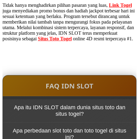
Tidak hanya menghadirkan pilihan pasaran yang luas,
Link Togel
juga menyediakan promo bonus dan hadiah jackpot terbesar hari ini
sesuai ketentuan yang berlaku. Program tersebut dirancang untuk
memberikan nilai tambah tanpa mengurangi fokus pada pelayanan
utama. Melalui kombinasi sistem terpercaya, layanan responsif, dan
struktur platform yang jelas, IDN SLOT terus memperkuat
posisinya sebagai
Situs Toto Togel
online 4D resmi terpercaya #1.
FAQ IDN SLOT
Apa itu IDN SLOT dalam dunia situs toto dan
situs togel?
IDN SLOT adalah platform situs toto yang
Apa perbedaan slot toto dan toto togel di situs
menyediakan berbagai jenis permainan toto togel
ini?