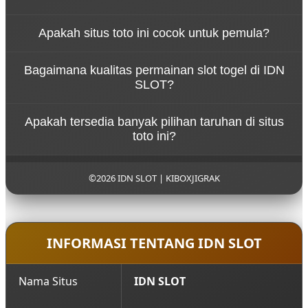
dan slot toto dalam satu sistem terpadu. Pemain
bisa menikmati toto slot klasik hingga slot togel
Slot toto lebih mengarah pada permainan berbasis
modern tanpa harus berpindah situs, karena
Apakah situs toto ini cocok untuk pemula?
sistem slot dengan nuansa angka, sedangkan toto
semua sudah tersedia dalam satu akses yang stabil
togel fokus pada prediksi angka seperti 4D. Di IDN
Ya, IDN SLOT dirancang sebagai situs togel yang
dan mudah digunakan.
SLOT, kedua jenis ini dikombinasikan sehingga
Bagaimana kualitas permainan slot togel di IDN
ramah untuk pemula. Navigasi sederhana, tampilan
pemain bisa memilih antara gaya bermain cepat di
SLOT?
jelas, dan sistem yang tidak rumit membuat pemain
slot togel atau strategi di toto slot.
baru bisa langsung memahami alur bermain slot
Kualitas slot togel di IDN SLOT cukup tinggi karena
toto maupun toto togel tanpa kebingungan.
Apakah tersedia banyak pilihan taruhan di situs
didukung sistem yang stabil dan responsif. Setiap
toto ini?
permainan dirancang agar tetap lancar dimainkan,
baik melalui perangkat mobile maupun desktop,
Tentu saja. IDN SLOT menawarkan berbagai pilihan
sehingga pengalaman bermain toto slot tetap
taruhan mulai dari toto togel 4D hingga variasi slot
©2026 IDN SLOT | KIBOXJIGRAK
konsisten.
toto terbaru. Hal ini membuat pemain memiliki
banyak opsi tanpa harus mencari situs togel lain.
INFORMASI TENTANG IDN SLOT
Nama Situs
IDN SLOT