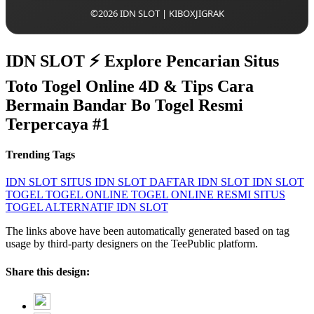
©2026 IDN SLOT | KIBOXJIGRAK
IDN SLOT ⚡ Explore Pencarian Situs
Toto Togel Online 4D & Tips Cara
Bermain Bandar Bo Togel Resmi
Terpercaya #1
Trending Tags
IDN SLOT
SITUS IDN SLOT
DAFTAR IDN SLOT
IDN SLOT
TOGEL
TOGEL ONLINE
TOGEL ONLINE RESMI
SITUS
TOGEL
ALTERNATIF IDN SLOT
The links above have been automatically generated based on tag
usage by third-party designers on the TeePublic platform.
Share this design: