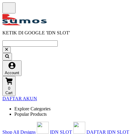
KETIK DI GOOGLE 'IDN SLOT'
Account
0
Cart
DAFTAR AKUN
Explore Categories
Popular Products
Shop All Designs
IDN SLOT
DAFTAR IDN SLOT