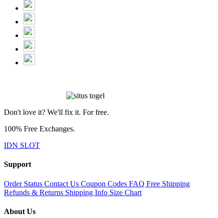
Don't love it? We'll fix it. For free.
100% Free Exchanges.
IDN SLOT
Support
Order Status
Contact Us
Coupon Codes
FAQ
Free Shipping
Refunds & Returns
Shipping Info
Size Chart
About Us