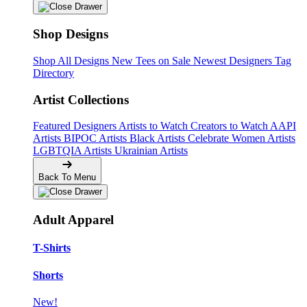
Shop Designs
Shop All Designs
New Tees on Sale
Newest Designers
Tag
Directory
Artist Collections
Featured Designers
Artists to Watch
Creators to Watch
AAPI
Artists
BIPOC Artists
Black Artists
Celebrate Women Artists
LGBTQIA Artists
Ukrainian Artists
Back To Menu
Adult Apparel
T-Shirts
Shorts
New!