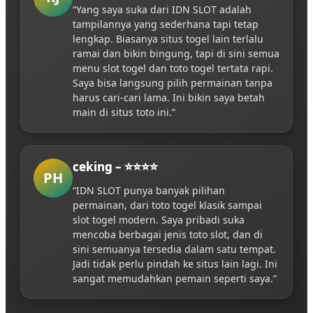
“Yang saya suka dari IDN SLOT adalah
tampilannya yang sederhana tapi tetap
lengkap. Biasanya situs togel lain terlalu
ramai dan bikin bingung, tapi di sini semua
menu slot togel dan toto togel tertata rapi.
Saya bisa langsung pilih permainan tanpa
harus cari-cari lama. Ini bikin saya betah
main di situs toto ini.”
ceking – ⭐⭐⭐⭐
PH
“IDN SLOT punya banyak pilihan
permainan, dari toto togel klasik sampai
slot togel modern. Saya pribadi suka
mencoba berbagai jenis toto slot, dan di
sini semuanya tersedia dalam satu tempat.
Jadi tidak perlu pindah ke situs lain lagi. Ini
sangat memudahkan pemain seperti saya.”