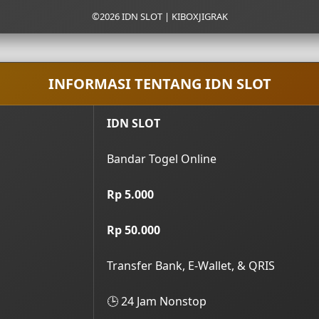
embuat pemain memiliki banyak opsi tanpa harus mencari situ
©2026 IDN SLOT | KIBOXJIGRAK
INFORMASI TENTANG IDN SLOT
IDN SLOT
Bandar Togel Online
Rp 5.000
Rp 50.000
Transfer Bank, E-Wallet, & QRIS
🕒 24 Jam Nonstop