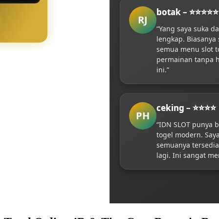
botak – ⭐⭐⭐⭐⭐
RJ
“Yang saya suka da
lengkap. Biasanya s
semua menu slot tog
permainan tanpa har
ini.”
ceking – ⭐⭐⭐⭐
PH
“IDN SLOT punya ba
togel modern. Saya
semuanya tersedia 
lagi. Ini sangat m