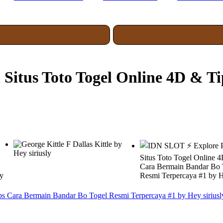
Situs Toto Togel Online 4D & T