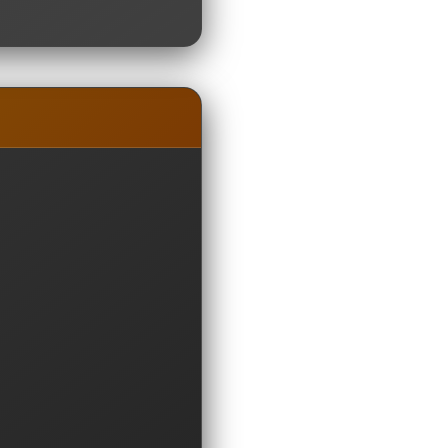
s togel lain.