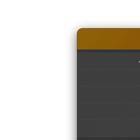
IDN SLOT adalah platfor
dalam satu sistem terpa
berpindah situs, karen
Slot toto lebih mengar
togel fokus pada predik
bisa memilih antara gaya
Ya, IDN SLOT dirancang 
dan sistem yang tidak 
maupun toto togel tan
Kualitas slot togel di I
permainan dirancang ag
sehingga pengalaman be
Tentu saja. IDN SLOT me