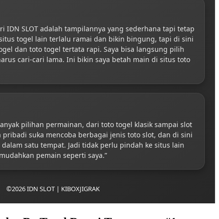
ri IDN SLOT adalah tampilannya yang sederhana tapi tetap
itus togel lain terlalu ramai dan bikin bingung, tapi di sini
el dan toto togel tertata rapi. Saya bisa langsung pilih
us cari-cari lama. Ini bikin saya betah main di situs toto
nyak pilihan permainan, dari toto togel klasik sampai slot
 pribadi suka mencoba berbagai jenis toto slot, dan di sini
dalam satu tempat. Jadi tidak perlu pindah ke situs lain
emudahkan pemain seperti saya.”
©2026 IDN SLOT | KIBOXJIGRAK