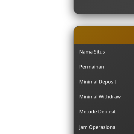
toto terbaru. Hal ini m
Nama Situs
Permainan
Minimal Deposit
Minimal Withdraw
Metode Deposit
Jam Operasional