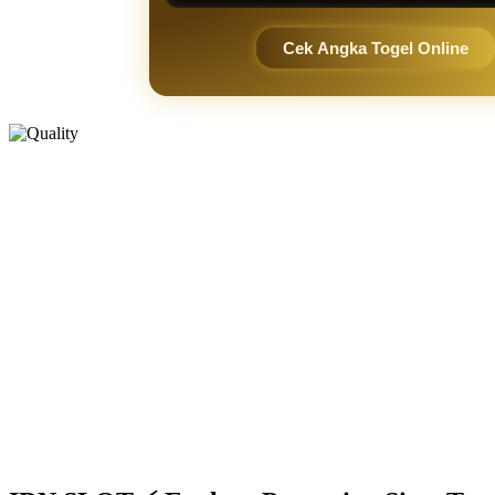
Cek Angka Togel Online