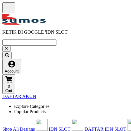
KETIK DI GOOGLE 'IDN SLOT'
Account
0
Cart
DAFTAR AKUN
Explore Categories
Popular Products
Shop All Designs
IDN SLOT
DAFTAR IDN SLOT