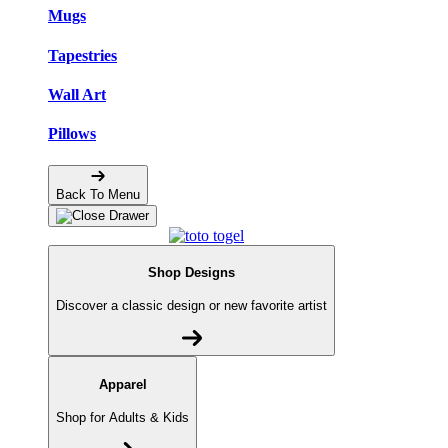
Mugs
Tapestries
Wall Art
Pillows
Back To Menu
Shop Designs
Discover a classic design or new favorite artist
Apparel
Shop for Adults & Kids