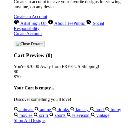
Create an account to save your favorite designs for viewing
anytime, on any device.
Create an Account
Artist Sign Up
About TeePublic
Social
Responsibility
Create Account
Cart Preview (0)
You're
$70.00
Away from
FREE US Shipping!
$0
$70
Your Cart is empty...
Discover something you'll love!
animals
anime
drinks
fantasy
food
funny
movies
sci-fi
sports
television
vintage
Shop All Designs