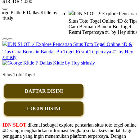
$18
IDR 5.000
Situs Toto Togel
DAFTAR DISINI
LOGIN DISINI
IDN SLOT
dikenal sebagai explore pencarian situs toto togel online
4D yang menghadirkan informasi lengkap serta akses mudah bagi
pengguna yang ingin menemukan platform terpercaya. Dengan