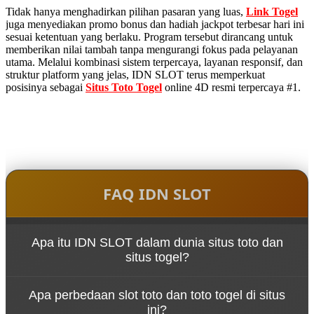
Tidak hanya menghadirkan pilihan pasaran yang luas,
Link Togel
juga menyediakan promo bonus dan hadiah jackpot terbesar hari ini
sesuai ketentuan yang berlaku. Program tersebut dirancang untuk
memberikan nilai tambah tanpa mengurangi fokus pada pelayanan
utama. Melalui kombinasi sistem terpercaya, layanan responsif, dan
struktur platform yang jelas, IDN SLOT terus memperkuat
posisinya sebagai
Situs Toto Togel
online 4D resmi terpercaya #1.
FAQ IDN SLOT
Apa itu IDN SLOT dalam dunia situs toto dan
situs togel?
IDN SLOT adalah platform situs toto yang
Apa perbedaan slot toto dan toto togel di situs
menyediakan berbagai jenis permainan toto togel
ini?