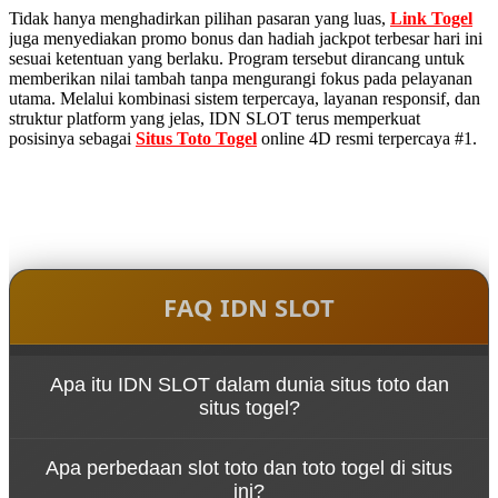
Tidak hanya menghadirkan pilihan pasaran yang luas,
Link Togel
juga menyediakan promo bonus dan hadiah jackpot terbesar hari ini
sesuai ketentuan yang berlaku. Program tersebut dirancang untuk
memberikan nilai tambah tanpa mengurangi fokus pada pelayanan
utama. Melalui kombinasi sistem terpercaya, layanan responsif, dan
struktur platform yang jelas, IDN SLOT terus memperkuat
posisinya sebagai
Situs Toto Togel
online 4D resmi terpercaya #1.
FAQ IDN SLOT
Apa itu IDN SLOT dalam dunia situs toto dan
situs togel?
IDN SLOT adalah platform situs toto yang
Apa perbedaan slot toto dan toto togel di situs
menyediakan berbagai jenis permainan toto togel
ini?