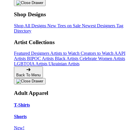
Shop Designs
Shop All Designs
New Tees on Sale
Newest Designers
Tag
Directory
Artist Collections
Featured Designers
Artists to Watch
Creators to Watch
AAPI
Artists
BIPOC Artists
Black Artists
Celebrate Women Artists
LGBTQIA Artists
Ukrainian Artists
Back To Menu
Adult Apparel
T-Shirts
Shorts
New!