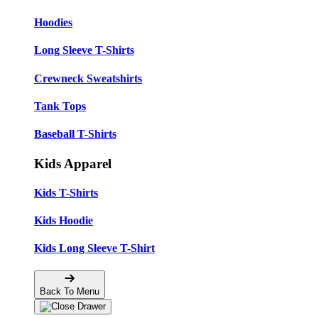
Hoodies
Long Sleeve T-Shirts
Crewneck Sweatshirts
Tank Tops
Baseball T-Shirts
Kids Apparel
Kids T-Shirts
Kids Hoodie
Kids Long Sleeve T-Shirt
Back To Menu