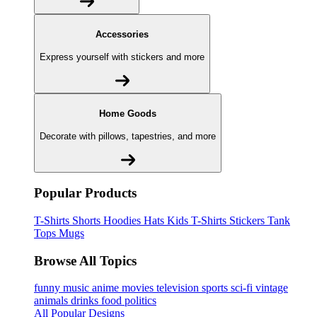
Accessories
Express yourself with stickers and more
Home Goods
Decorate with pillows, tapestries, and more
Popular Products
T-Shirts
Shorts
Hoodies
Hats
Kids T-Shirts
Stickers
Tank
Tops
Mugs
Browse All Topics
funny
music
anime
movies
television
sports
sci-fi
vintage
animals
drinks
food
politics
All Popular Designs