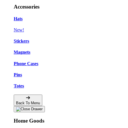
Accessories
Hats
New!
Stickers
Magnets
Phone Cases
Pins
Totes
Back To Menu
Home Goods