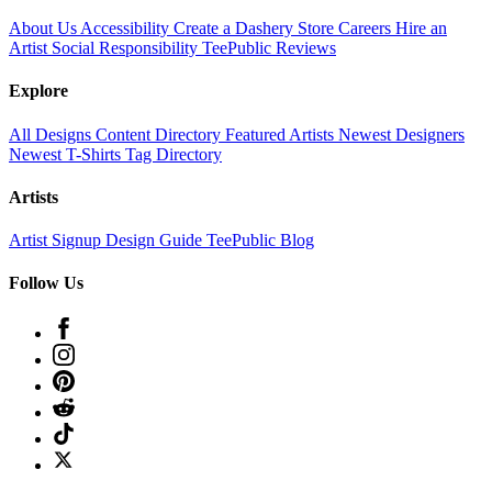
About Us
Accessibility
Create a Dashery Store
Careers
Hire an
Artist
Social Responsibility
TeePublic Reviews
Explore
All Designs
Content Directory
Featured Artists
Newest Designers
Newest T-Shirts
Tag Directory
Artists
Artist Signup
Design Guide
TeePublic Blog
Follow Us