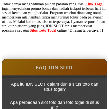
Tidak hanya menghadirkan pilihan pasaran yang luas,
Link Togel
juga menyediakan promo bonus dan hadiah jackpot terbesar hari ini
sesuai ketentuan yang berlaku. Program tersebut dirancang untuk
memberikan nilai tambah tanpa mengurangi fokus pada pelayanan
utama. Melalui kombinasi sistem terpercaya, layanan responsif, dan
struktur platform yang jelas, IDN SLOT terus memperkuat
posisinya sebagai
Situs Toto Togel
online 4D resmi terpercaya #1.
FAQ IDN SLOT
Apa itu IDN SLOT dalam dunia situs toto dan
situs togel?
IDN SLOT adalah platform situs toto yang
Apa perbedaan slot toto dan toto togel di situs
menyediakan berbagai jenis permainan toto togel
ini?