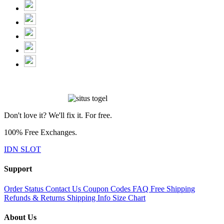
Don't love it? We'll fix it. For free.
100% Free Exchanges.
IDN SLOT
Support
Order Status
Contact Us
Coupon Codes
FAQ
Free Shipping
Refunds & Returns
Shipping Info
Size Chart
About Us