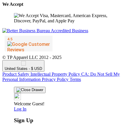
We Accept
© TP Apparel LLC 2012 - 2025
United States - $ USD
Product Safety
Intellectual Property Policy
CA: Do Not Sell My
Personal Information
Privacy Policy
Terms
Welcome Guest!
Log In
Sign Up