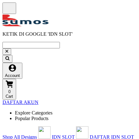
KETIK DI GOOGLE 'IDN SLOT'
Account
0
Cart
DAFTAR AKUN
Explore Categories
Popular Products
Shop All Designs
IDN SLOT
DAFTAR IDN SLOT