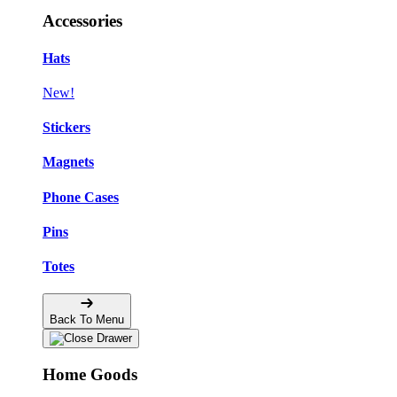
Accessories
Hats
New!
Stickers
Magnets
Phone Cases
Pins
Totes
Back To Menu
Home Goods