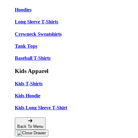
Hoodies
Long Sleeve T-Shirts
Crewneck Sweatshirts
Tank Tops
Baseball T-Shirts
Kids Apparel
Kids T-Shirts
Kids Hoodie
Kids Long Sleeve T-Shirt
Back To Menu